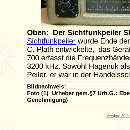
Oben: Der Sichtfunkpeiler 
Sichtfunkpeiler
wurde Ende der
C. Plath entwickelte, das Ger
700 erfasst die Frequenzbände
3200 kHz. Sowohl Hagenuk als
Peiler, er war in der Handelssch
Bildnachweis:
Foto (1) Urheber gem.§7 Urh.G.: Eber
Genehmigung)
Version: 30-J