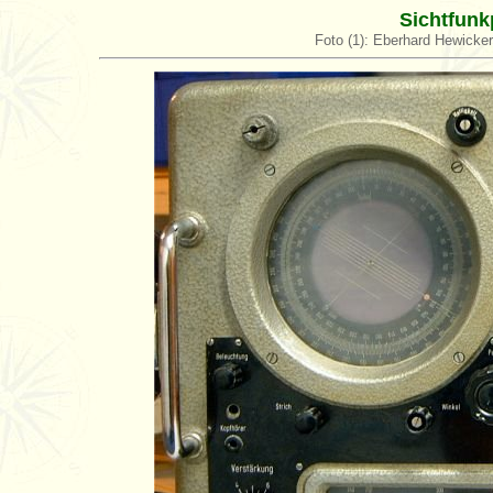
Sichtfunk
Foto (1): Eberhard Hewick