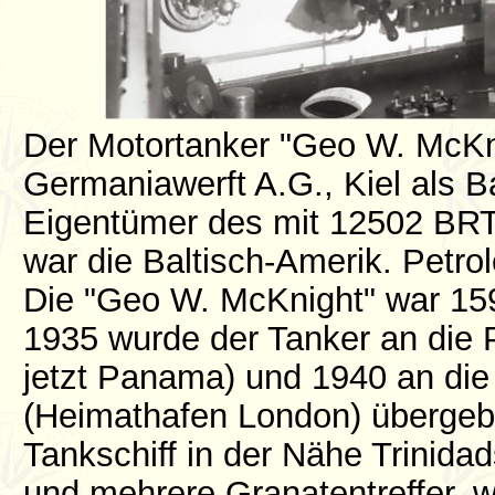
Der Motortanker "Geo W. McKn
Germaniawerft A.G., Kiel als B
Eigentümer des mit 12502 BRT
war die Baltisch-Amerik. Petr
Die "Geo W. McKnight" war 159
1935 wurde der Tanker an die
jetzt Panama) und 1940 an die
(Heimathafen London) übergebe
Tankschiff in der Nähe Trinidad
und mehrere Granatentreffer, wu