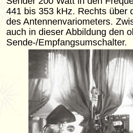
Sender 200 Watt in den Frequ
441 bis 353 kHz. Rechts über 
des Antennenvariometers. Zwi
auch in dieser Abbildung den 
Sende-/Empfangsumschalter.