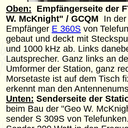
Oben:
Empfängerseite der FT
W. McKnight" / GCQM
In der 
Empfänger
E 360S
von Telefu
gebaut und deckt mit Stecksp
und 1000 kHz ab. Links daneb
Lautsprecher. Ganz links an d
Umformer der Station, ganz re
Morsetaste ist auf dem Tisch f
erkennt man den Antennenums
Unten:
Senderseite der Stati
beim Bau der "Geo W. McKnight
sender S 309S von Telefunken.