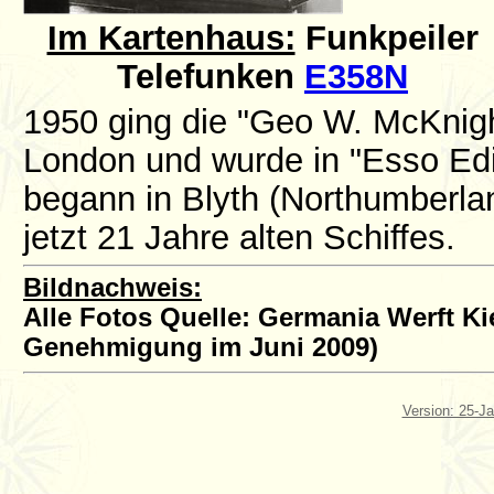
Im Kartenhaus:
Funkpeiler
Telefunken
E358N
1950 ging die "Geo W. McKnigh
London und wurde in "Esso Ed
begann in Blyth (Northumberla
jetzt 21 Jahre alten Schiffes.
Bildnachweis:
Alle Fotos Quelle: Germania Werft Kie
Genehmigung im Juni 2009)
Version: 25-J