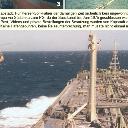
stadt. Für Perser-Golf-Fahrer der damaligen Zeit sicherlich kein ungewohnte
ropa via Südafrika zum PG, da der Suezkanal bis Juni 1975 geschlossen war.
, Post, Videos und private Bestellungen der Besatzung wurden von Kapstadt a
. Keine Hafengebühren, keine Reiseunterbrechung, man musste nicht einmal mi