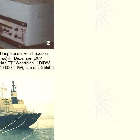
 Hauptsender von Ericsson.
(Irak) im Dezember 1974
echts TT "Westfalen" / DIDW
40 000 TDW), alle drei Schiffe