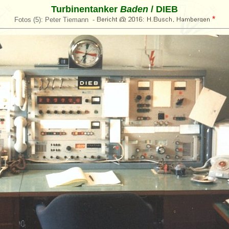
Turbinentanker
Baden
/ DIEB
*
Fotos (5): Peter Tiemann -