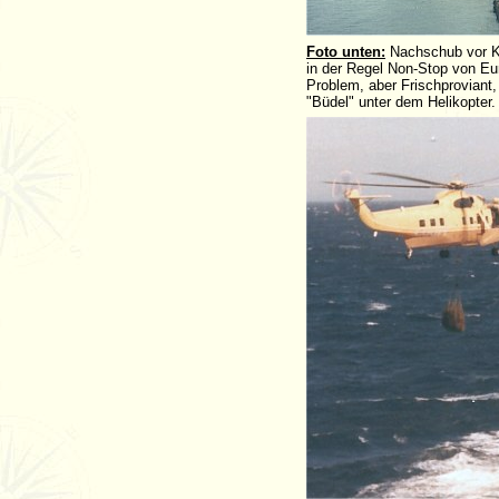
Foto unten:
Nachschub vor Kap
in der Regel Non-Stop von Eu
Problem, aber Frischproviant
"Büdel" unter dem Helikopter