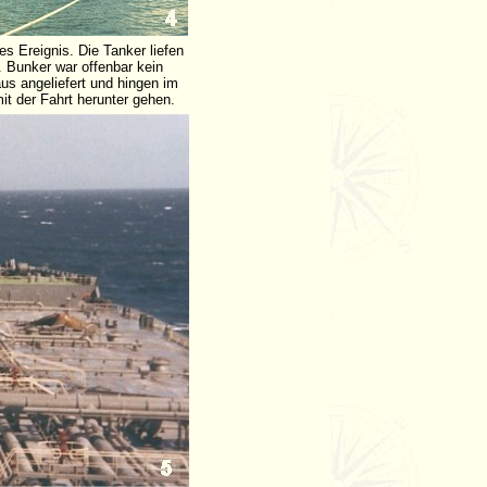
s Ereignis. Die Tanker liefen
 Bunker war offenbar kein
us angeliefert und hingen im
t der Fahrt herunter gehen.