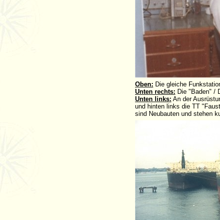
Oben:
Die gleiche Funkstatio
Unten rechts:
Die "Baden" / 
Unten links:
An der Ausrüstun
und hinten links die TT "Faus
sind Neubauten und stehen kur