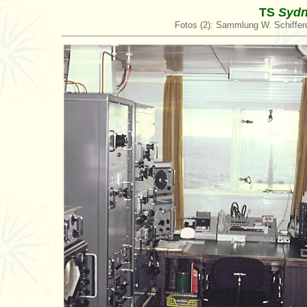
TS
Sydn
Fotos (2): Sammlung W. Schiffe