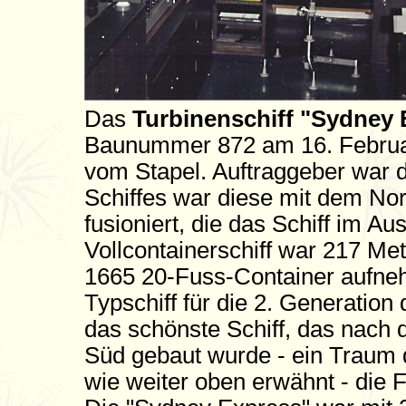
Das
Turbinenschiff "Sydney 
Baunummer 872 am 16. Februa
vom Stapel. Auftraggeber war d
Schiffes war diese mit dem No
fusioniert, die das Schiff im Au
Vollcontainerschiff war 217 Met
1665 20-Fuss-Container aufne
Typschiff für die 2. Generation
das schönste Schiff, das nach
Süd gebaut wurde - ein Traum 
wie weiter oben erwähnt - die F