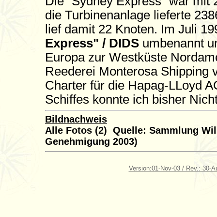
Die "Sydney Express" war mit
die Turbinenanlage lieferte 238
lief damit 22 Knoten. Im Juli 19
Express" / DIDS
umbenannt und
Europa zur Westküste Nordamer
Reederei Monterosa Shipping ve
Charter für die Hapag-LLoyd A
Schiffes konnte ich bisher Nich
Bildnachweis
Alle Fotos (2) Quelle: Sammlung Wilh
Genehmigung 2003)
Version:01-Nov-03 / Rev.: 30-A