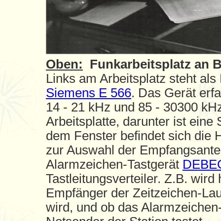
Oben:
Funkarbeitsplatz an 
Links am Arbeitsplatz steht al
Siemens E 566
. Das Gerät erf
14 - 21 kHz und 85 - 30300 kHz
Arbeitsplatte, darunter ist ein
dem Fenster befindet sich die 
zur Auswahl der Empfangsanten
Alarmzeichen-Tastgerät
DEBEG
Tastleitungsverteiler. Z.B. wir
Empfänger der Zeitzeichen-Lau
wird, und ob das Alarmzeichen