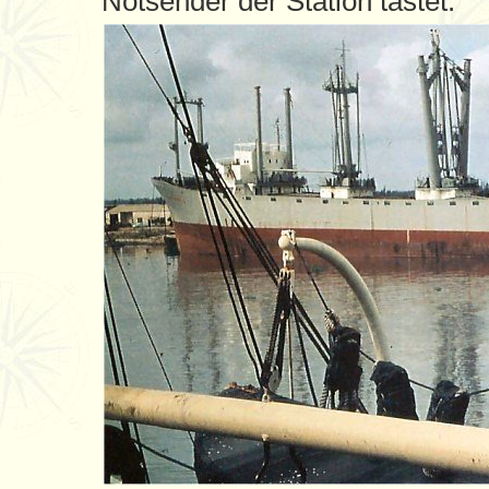
Notsender der Station tastet.