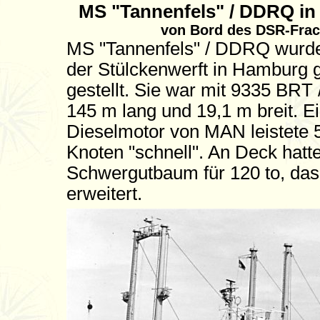
MS "Tannenfels" / DDRQ in
von Bord des DSR-Frac
MS "Tannenfels" / DDRQ wurde
der Stülckenwerft in Hamburg g
gestellt. Sie war mit 9335 BR
145 m lang und 19,1 m breit. E
Dieselmotor von MAN leistete 
Knoten "schnell". An Deck hatte
Schwergutbaum für 120 to, das 
erweitert.