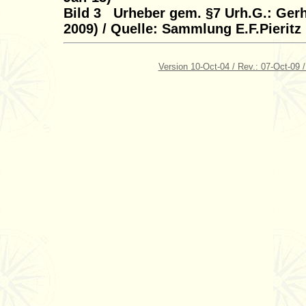
Bild 3 Urheber gem. §7 Urh.G.: Ger
2009) / Quelle: Sammlung E.F.Pieritz
Version 10-Oct-04 / Rev.: 07-Oct-09 /