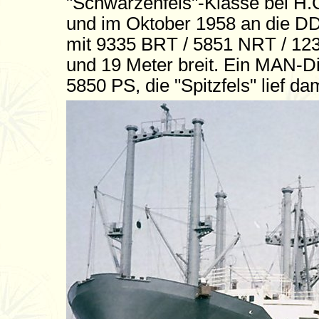
"Schwarzenfels"-Klasse bei H.
und im Oktober 1958 an die D
mit 9335 BRT / 5851 NRT / 12
und 19 Meter breit. Ein MAN-Di
5850 PS, die "Spitzfels" lief d