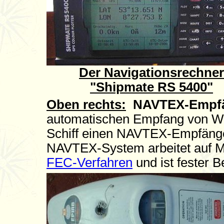
Der Navigationsrechner
"Shipmate RS 5400"
Oben rechts:
NAVTEX-Empfä
automatischen Empfang von We
Schiff einen NAVTEX-Empfän
NAVTEX-System arbeitet auf M
FEC-Verfahren
und ist fester 