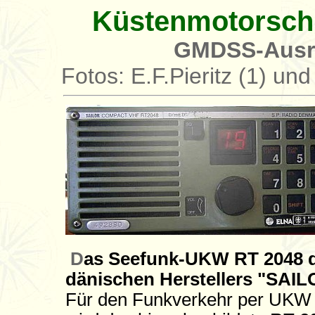
Küstenmotorsch
GMDSS-Ausrü
Fotos: E.F.Pieritz (1) un
D
as Seefunk-UKW RT 2048 
dänischen Herstellers "SAI
Für den Funkverkehr per UKW