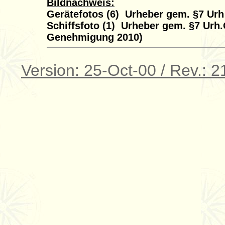
Bildnachweis:
Gerätefotos (6) Urheber gem. §7 Urh
Schiffsfoto (1) Urheber gem. §7 Urh.G
Genehmigung 2010)
Version: 25-Oct-00 / Rev.: 2