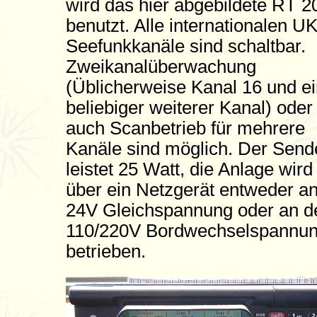
wird das hier abgebildete RT 2
benutzt. Alle internationalen 
Seefunkkanäle sind schaltbar.
Zweikanalüberwachung
(Üblicherweise Kanal 16 und e
beliebiger weiterer Kanal) oder
auch Scanbetrieb für mehrere
Kanäle sind möglich. Der Send
leistet 25 Watt, die Anlage wird
über ein Netzgerät entweder a
24V Gleichspannung oder an d
110/220V Bordwechselspannu
betrieben.