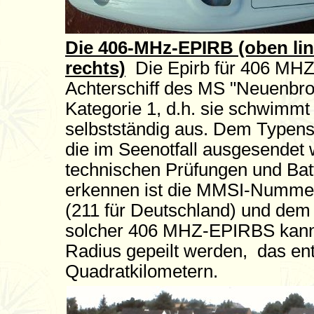
Die 406-MHz-EPIRB (oben lin
rechts)
Die Epirb für 406 MH
Achterschiff des MS "Neuenbrok
Kategorie 1, d.h. sie schwimmt 
selbstständig aus. Dem Typens
die im Seenotfall ausgesendet 
technischen Prüfungen und Bat
erkennen ist die MMSI-Numme
(211 für Deutschland) und dem 6
solcher 406 MHZ-EPIRBS kann 
Radius gepeilt werden, das ent
Quadratkilometern.