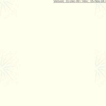
Version: 31-Dec-99 / Rev.: 05-Nov-04 