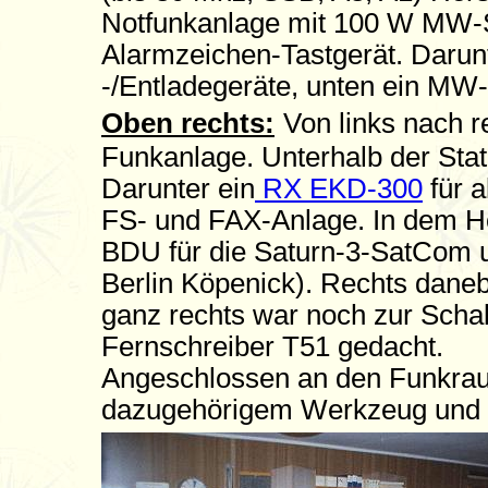
Notfunkanlage mit 100 W MW-
Alarmzeichen-Tastgerät. Darunt
-/Entladegeräte, unten ein MW
Oben rechts:
Von links nach r
Funkanlage. Unterhalb der Sta
Darunter ein
RX EKD-300
für a
FS- und FAX-Anlage. In dem H
BDU für die Saturn-3-SatCom 
Berlin Köpenick). Rechts daneb
ganz rechts war noch zur Scha
Fernschreiber T51 gedacht.
Angeschlossen an den Funkraum
dazugehörigem Werkzeug und 