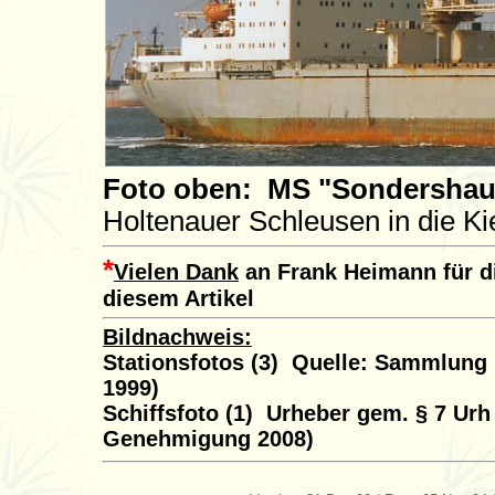
Foto oben: MS "Sondersha
Holtenauer Schleusen in die Ki
*
Vielen Dank
an Frank Heimann für di
diesem Artikel
Bildnachweis:
Stationsfotos (3) Quelle: Sammlung
1999)
Schiffsfoto (1) Urheber gem. § 7 Urh 
Genehmigung 2008)