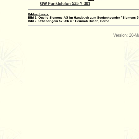
GW-Funktelefon 535 Y 301
Bildnachweis:
Bild 1 Quelle Siemens AG im Handbuch zum Seefunksender "Siemens 535
Bild 2 Urheber gem.§7 Urh.G.: Heinrich Busch, Berne
Version: 20-M