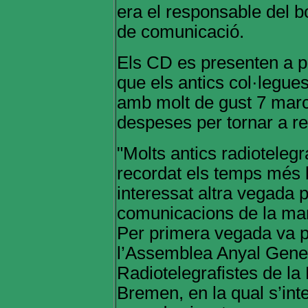
era el responsable del 
de comunicació.
Els CD es presenten a pr
que els antics col·legues
amb molt de gust 7 marc
despeses per tornar a re
"Molts antics radioteleg
recordat els temps més b
interessat altra vegada p
comunicacions de la mar
Per primera vegada va p
l’Assemblea Anyal Gene
Radiotelegrafistes de la
Bremen, en la qual s’in