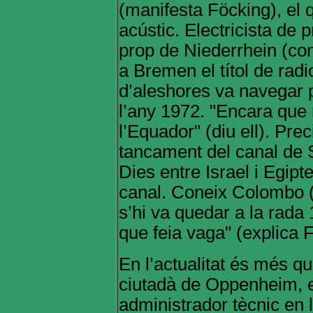
(manifesta Föcking), el 
acústic. Electricista de 
prop de Niederrhein (com
a Bremen el títol de radio
d’aleshores va navegar p
l’any 1972. "Encara que n
l’Equador" (diu ell). Pre
tancament del canal de S
Dies entre Israel i Egipt
canal. Coneix Colombo (
s’hi va quedar a la rada
que feia vaga" (explica 
En l’actualitat és més qu
ciutadà de Oppenheim, e
administrador tècnic en 