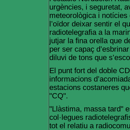
urgències, i seguretat, a
meteorològica i notície
l’oïdor deixar sentir el q
radiotelegrafia a la mari
jutjar la fina orella que 
per ser capaç d’esbrinar
diluvi de tons que s’esco
El punt fort del doble 
informacions d’acomiada
estacions costaneres qu
"CQ".
"Llàstima, massa tard" es
col·legues radiotelegrafi
tot el relatiu a radioco