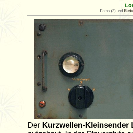
Lo
Fotos (2) und
Der
Kurzwellen-Kleinsender