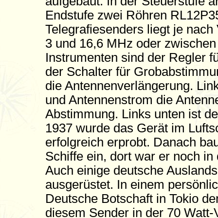
aufgebaut. In der Steuerstufe a
Endstufe zwei Röhren RL12P35 
Telegrafiesenders liegt je nach
3 und 16,6 MHz oder zwischen
Instrumenten sind der Regler f
der Schalter für Grobabstimmu
die Antennenverlängerung. Lin
und Antennenstrom die Antennen
Abstimmung. Links unten ist de
1937 wurde das Gerät im Luftsch
erfolgreich erprobt. Danach ba
Schiffe ein, dort war er noch i
Auch einige deutsche Ausland
ausgerüstet. In einem persönli
Deutsche Botschaft in Tokio de
diesem Sender in der 70 Watt-