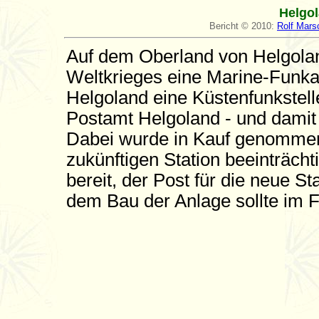
Helgol
Bericht © 2010:
Rolf Mar
Auf dem Oberland von Helgola
Weltkrieges eine Marine-Funka
Helgoland eine Küstenfunkstelle
Postamt Helgoland - und damit 
Dabei wurde in Kauf genommen,
zukünftigen Station beeinträcht
bereit, der Post für die neue St
dem Bau der Anlage sollte im 