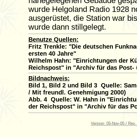
nahegelegenen Gebäude gespan
wurde Helgoland Radio 1928 n
ausgerüstet, die Station war bi
wurde dann stillgelegt.
Benutze Quellen:
Fritz Trenkle: "Die deutschen Funkn
ersten 40 Jahre"
Wilhelm Hahn: "Einrichtungen der Küs
Reichspost" in "Archiv für das Post
Bildnachweis:
Bild 1, Bild 2 und Bild 3 Quelle: 
/ Mit freundl. Genehmigung 2000)
Abb. 4 Quelle: W. Hahn in "Einrichtu
der Reichspost" in "Archiv für das 
Version: 05-Nov-05 / Rev.