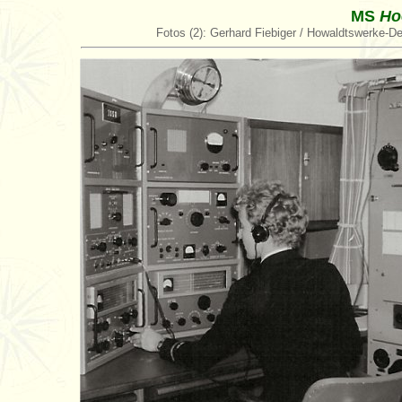
MS
Ho
Fotos (2): Gerhard Fiebiger / Howaldtswerke