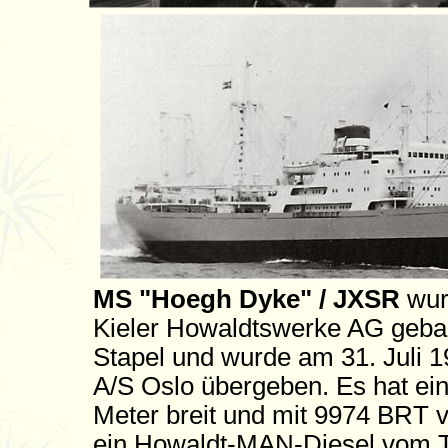
MS "Hoegh Dyke" / JXSR
wurd
Kieler Howaldtswerke AG gebau
Stapel und wurde am 31. Juli 1
A/S Oslo übergeben. Es hat ein
Meter breit und mit 9974 BRT
ein Howaldt-MAN-Diesel vom T