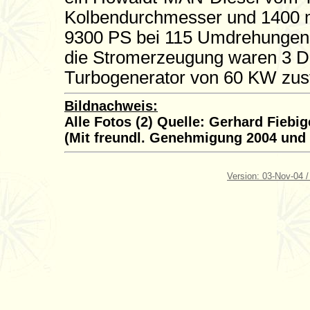
Kolbendurchmesser und 1400 m
9300 PS bei 115 Umdrehungen, d
die Stromerzeugung waren 3 D
Turbogenerator von 60 KW zus
Bildnachweis:
Alle Fotos (2) Quelle: Gerhard Fie
(Mit freundl. Genehmigung 2004 und
Version: 03-Nov-04 /