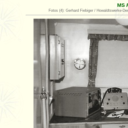
MS
Fotos (4): Gerhard Fiebiger / Howaldtswerke