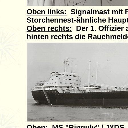
Oben links:
Signalmast mit 
Storchennest-ähnliche Haup
Oben rechts:
Der 1. Offizie
hinten rechts die Rauchmeld
Oben:
MS "Ringulv" / JXD