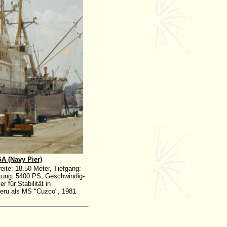
A (Navy Pier)
ite: 18.50 Meter, Tiefgang:
stung: 5400 PS, Geschwindig-
 für Stabilität in
Peru als MS "Cuzco", 1981