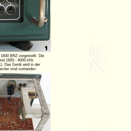
 1600 BRZ vorgestellt. Die
 und 1600 - 4000 kHz
). Das Gerät wird in der
recher sind vorhande
n.