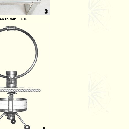
en in den E 616