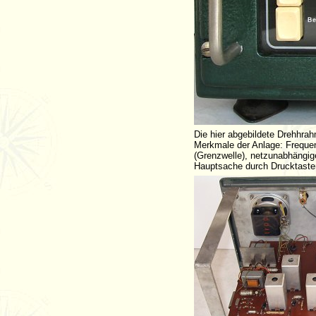
Die hier abgebildete Drehhrah
Merkmale der Anlage: Frequen
(Grenzwelle), netzunabhängige
Hauptsache durch Drucktasten