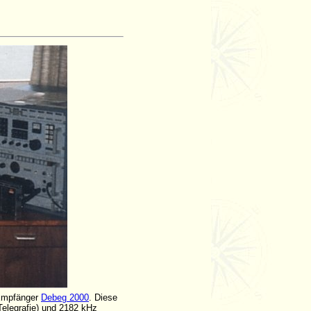
-Empfänger
Debeg 2000
. Diese
elegrafie) und 2182 kHz