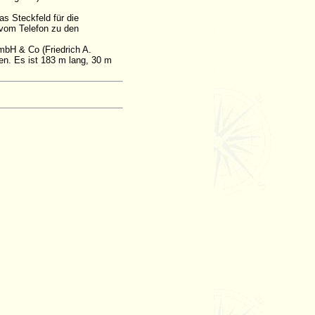
as Steckfeld für die
 vom Telefon zu den
mbH & Co (Friedrich A.
en. Es ist 183 m lang, 30 m