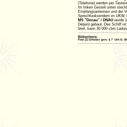
(Telefonie) werden per Tasten
Im linken Gestell unten steck
Empfangsantennen und der Ver
Sprechfunksendern im UKW, K
MS "Donau" / DNAU
wurde 1
Detjen) gebaut. Das Schiff is
breit, kann 30 000 cbm Ladun
Bildnachweis:
Foto (1) Urheber gem. § 7 Urh G: 