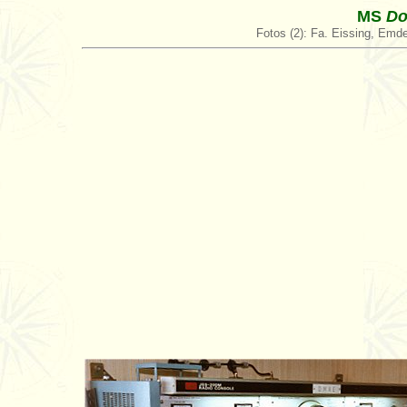
MS
Do
Fotos (2): Fa. Eissing, Emd