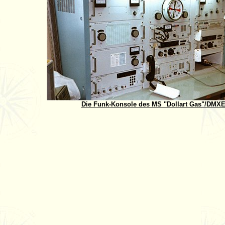
Die Funk-Konsole des MS "Dollart Gas"/DMX