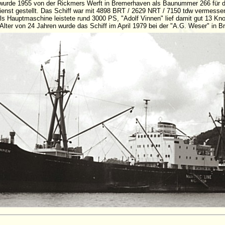
urde 1955 von der Rickmers Werft in Bremerhaven als Baunummer 266 für d
ienst gestellt. Das Schiff war mit 4898 BRT / 2629 NRT / 7150 tdw vermesse
als Hauptmaschine leistete rund 3000 PS, "Adolf Vinnen" lief damit gut 13 K
 Alter von 24 Jahren wurde das Schiff im April 1979 bei der "A.G. Weser" in