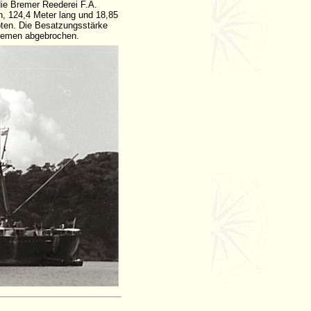
ie Bremer Reederei F.A.
n, 124,4 Meter lang und 18,85
noten. Die Besatzungsstärke
 Bremen abgebrochen.