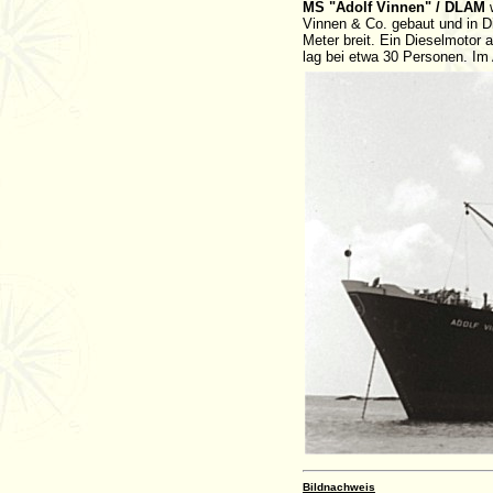
MS "Adolf Vinnen" / DLAM
w
Vinnen & Co. gebaut und in D
Meter breit. Ein Dieselmotor 
lag bei etwa 30 Personen. Im
Bildnachweis