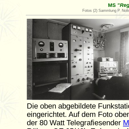
MS
"Reg
Fotos (2) Sammlung P. Nol
Die oben abgebildete Funksta
eingerichtet. Auf dem Foto oben
der 80 Watt Telegrafiesender
M