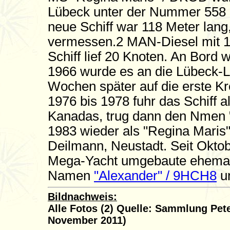
Lübeck unter der Nummer 558 g
neue Schiff war 118 Meter lang
vermessen.2 MAN-Diesel mit 10
Schiff lief 20 Knoten. An Bord 
1966 wurde es an die Lübeck-L
Wochen später auf die erste Kr
1976 bis 1978 fuhr das Schiff 
Kanadas, trug dann den Nmen "
1983 wieder als "Regina Maris"
Deilmann, Neustadt. Seit Oktob
Mega-Yacht umgebaute ehemal
Namen
"Alexander" / 9HCH8
un
Bildnachweis:
Alle Fotos (2) Quelle: Sammlung Pet
November 2011)