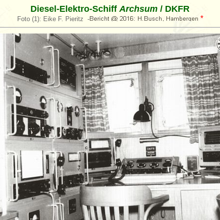
Diesel-Elektro-Schiff
Archsum
/ DKFR
*
Foto (1): Eike F. Pieritz -