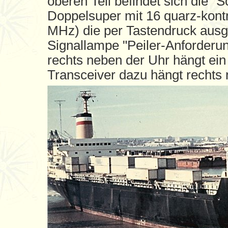
oberen Teil befindet sich die "
Doppelsuper mit 16 quarz-kontr
MHz) die per Tastendruck ausge
Signallampe "Peiler-Anforderun
rechts neben der Uhr hängt ein
Transceiver dazu hängt rechts