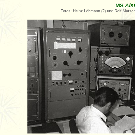
MS
Als
Fotos: Heinz Löhmann (2) und Rolf Marsc