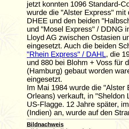
jetzt konnten 1096 Standard-Co
wurde die "Alster Express" mit
DHEE und den beiden "Halbsc
und "Mosel Express" / DDNG im
Lloyd AG zwischen Ostasien u
eingesetzt. Auch die beiden Sc
"Rhein Express" / DAHL
, die 
und 880 bei Blohm + Voss für d
(Hamburg) gebaut worden ware
eingesetzt.
Im Mai 1984 wurde die "Alster
Orleans) verkauft, in "Sheldon
US-Flagge. 12 Jahre später, im
(Indien) an, wurde auf den Stra
Bildnachweis