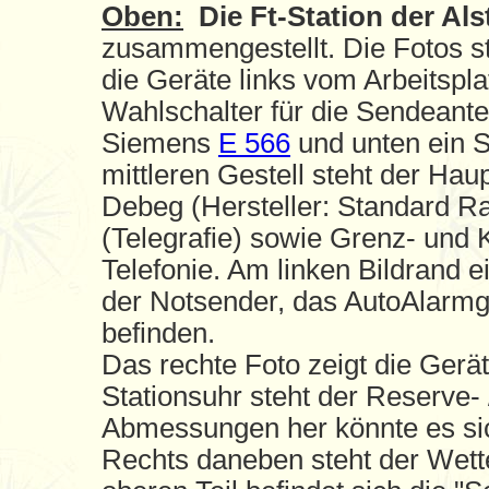
Oben:
Die Ft-Station der Als
zusammengestellt. Die Fotos s
die Geräte links vom Arbeitspla
Wahlschalter für die Sendeante
Siemens
E 566
und unten ein
mittleren Gestell steht der Hau
Debeg (Hersteller: Standard Ra
(Telegrafie) sowie Grenz- und 
Telefonie. Am linken Bildrand e
der Notsender, das AutoAlarmge
befinden.
Das rechte Foto zeigt die Gerät
Stationsuhr steht der Reserve-
Abmessungen her könnte es s
Rechts daneben steht der Wett