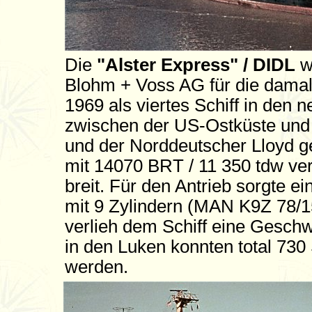
Die
"Alster Express" / DIDL
w
Blohm + Voss AG für die dama
1969 als viertes Schiff in den 
zwischen der US-Ostküste und 
und der Norddeutscher Lloyd g
mit 14070 BRT / 11 350 tdw ve
breit. Für den Antrieb sorgte 
mit 9 Zylindern (MAN K9Z 78/15
verlieh dem Schiff eine Gesch
in den Luken konnten total 730 
werden.