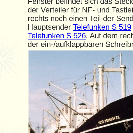
Fenster befindet sich das Stec
der Verteiler für NF- und Tastl
rechts noch einen Teil der Sen
Hauptsender
Telefunken S 519
Telefunken S 526
. Auf dem rec
der ein-/aufklappbaren Schrei