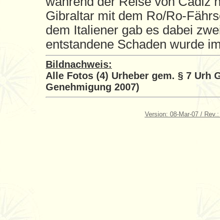
während der Reise von Cadiz n
Gibraltar mit dem Ro/Ro-Fährsch
dem Italiener gab es dabei zwei
entstandene Schaden wurde im
Bildnachweis:
Alle Fotos (4) Urheber gem. § 7 Urh G
Genehmigung 2007)
Version: 08-Mar-07 / Rev.