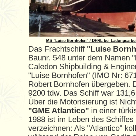
MS "Luise Bornhofen" / DHRL bei Ladungsarbei
Das Frachtschiff
"Luise Bornh
Baunr. 548 unter dem Namen "L
Caledon Shipbuilding & Enginer
"Luise Bornhofen" (IMO Nr: 6
Robert Bornhofen übergeben. 
9200 tdw. Das Schiff war 131,6
Über die Motorisierung ist Nich
"GME Atlantico"
in einer tür
1988 ist im Leben des Schiffes 
verzeichnen: Als "Atlantico" ko