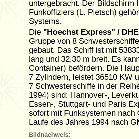
untergebracht. Der Bildschirm 
Funkoffiziers (L. Pietsch) gehö
Systems.
Die
"Hoechst Express" / DH
Gruppe von 8 Schwesterschiffe
gebaut. Das Schiff ist mit 53
lang und 32,30 m breit. Es kan
Container) befördern. Die Haup
7 Zylindern, leistet 36510 KW u
7 Schwesterschiffe in der Reihe
1994) sind: Hannover-, Leverk
Essen-, Stuttgart- und Paris Ex
sofort mit Funksystemen nach 
Laufe des Jahres 1994 nach 
Bildnachweis: