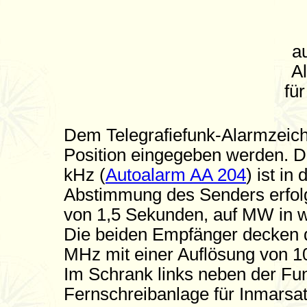
a
A
fü
Dem Telegrafiefunk-Alarmzeich
Position eingegeben werden. 
kHz (
Autoalarm AA 204
) ist in
Abstimmung des Senders erfol
von 1,5 Sekunden, auf MW in w
Die beiden Empfänger decken 
MHz mit einer Auflösung von 1
Im Schrank links neben der Fu
Fernschreibanlage für Inmars