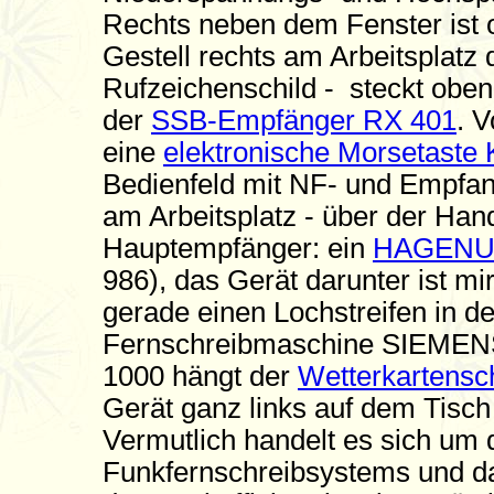
Rechts neben dem Fenster ist 
Gestell rechts am Arbeitsplatz 
Rufzeichenschild - steckt obe
der
SSB-Empfänger RX 401
. 
eine
elektronische Morsetast
Bedienfeld mit NF- und Empfan
am Arbeitsplatz - über der Hand
Hauptempfänger: ein
HAGENUK
986), das Gerät darunter ist mir
gerade einen Lochstreifen in d
Fernschreibmaschine SIEMENS 
1000 hängt der
Wetterkartensc
Gerät ganz links auf dem Tisch 
Vermutlich handelt es sich um
Funkfernschreibsystems und da