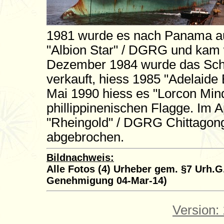
1981 wurde es nach Panama au
"Albion Star" / DGRG und kam 
Dezember 1984 wurde das Schif
verkauft, hiess 1985 "Adelaide
Mai 1990 hiess es "Lorcon Mind
phillippinenischen Flagge. Im A
"Rheingold" / DGRG Chittagon
abgebrochen.
Bildnachweis:
Alle Fotos (4) Urheber gem. §7 Urh.G.
Genehmigung 04-Mar-14)
Version: