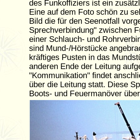
des Funkoffiziers ist ein zusät
Eine auf dem Foto schön zu seh
Bild die für den Seenotfall v
Sprechverbindung" zwischen F
einer Schlauch- und Rohrverbi
sind Mund-/Hörstücke angebrach
kräftiges Pusten in das Mundst
anderen Ende der Leitung aufgeste
"Kommunikation" findet anschl
über die Leitung statt. Diese S
Boots- und Feuermanöver über