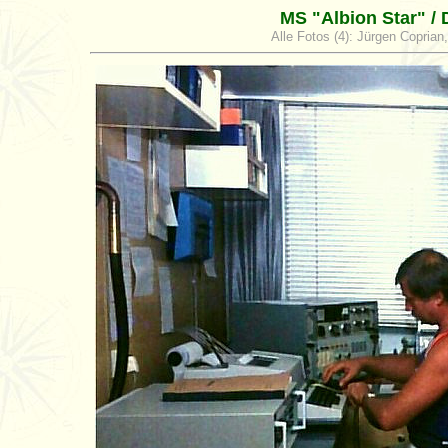
MS "Albion Star" /
Alle Fotos (4): Jürgen Coprian