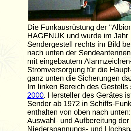
Die Funkausrüstung der "Albi
HAGENUK und wurde im Jahr 1
Sendergestell rechts im Bild be
nach unten der Sendeantennen
mit eingebautem Alarmzeichen-T
Stromversorgung für die Haupt
ganz unten die Sicherungen da
Im linken Bereich des Gestells
2000
. Hersteller des Gerätes
Sender ab 1972 in Schiffs-Funk
enthalten von oben nach unte
Auswahl- und Aufbereitung der 
Niederspannungs- und Hochspa