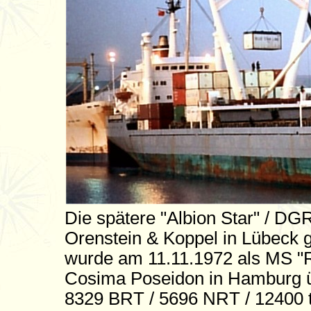
Die spätere "Albion Star" / DG
Orenstein & Koppel in Lübeck g
wurde am 11.11.1972 als MS "
Cosima Poseidon in Hamburg ü
8329 BRT / 5696 NRT / 12400 