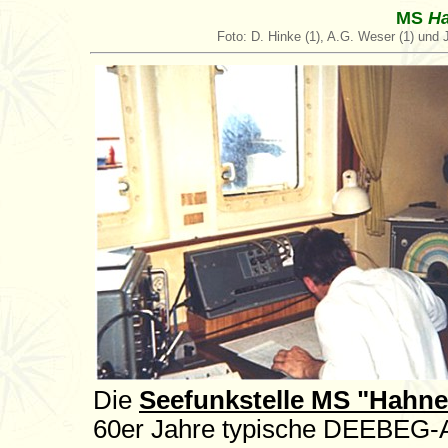
MS
Ha
Foto: D. Hinke (1), A.G. Weser (1) und 
Die
Seefunkstelle MS "Hahne
60er Jahre typische DEEBEG-A