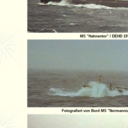
MS "Hahnentor" / DEHD 197
Fotografiert von Bord MS "Normanni