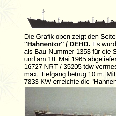
Die Grafik oben zeigt den Seit
"Hahnentor" / DEHD.
Es wurd
als Bau-Nummer 1353 für die 
und am 18. Mai 1965 abgeliefer
16727 NRT / 35205 tdw vermess
max. Tiefgang betrug 10 m. Mit
7833 KW erreichte die "Hahnen