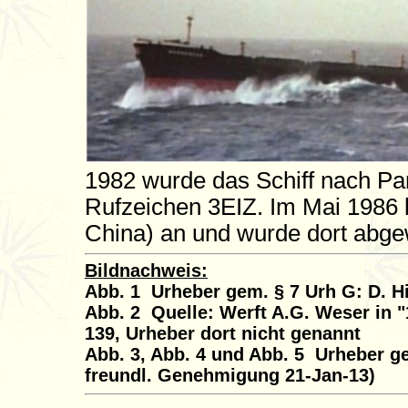
1982 wurde das Schiff nach Pan
Rufzeichen 3EIZ. Im Mai 1986 k
China) an und wurde dort abge
Bildnachweis:
Abb. 1 Urheber gem. § 7 Urh G: D. H
Abb. 2 Quelle: Werft A.G. Weser in 
139, Urheber dort nicht genannt
Abb. 3, Abb. 4 und Abb. 5 Urheber g
freundl. Genehmigung 21-Jan-13)