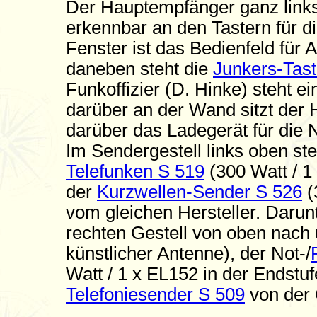
Der Hauptempfänger ganz links 
erkennbar an den Tastern für 
Fenster ist das Bedienfeld für
daneben steht die
Junkers-Tas
Funkoffizier (D. Hinke) steht e
darüber an der Wand sitzt der H
darüber das Ladegerät für die 
Im Sendergestell links oben ste
Telefunken S 519
(300 Watt / 1
der
Kurzwellen-Sender S 526
(
vom gleichen Hersteller. Darunt
rechten Gestell von oben nach
künstlicher Antenne), der Not-/
Watt / 1 x EL152 in der Endstu
Telefoniesender S 509
von der 