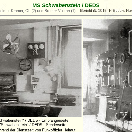
MS
Schwabenstein
/ DEDS
elmut Kramer, OL (2) und Bremer Vulkan (1) -
chwabenstein" / DEDS - Empfängerseite
"Schwabenstein" / DEDS - Senderseite
rend der Dienstzeit von Funkoffizier Helmut