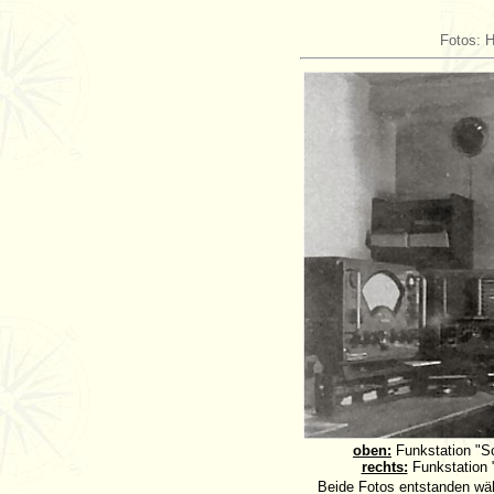
Fotos: H
oben:
Funkstation "S
rechts:
Funkstation 
Beide Fotos entstanden wäh