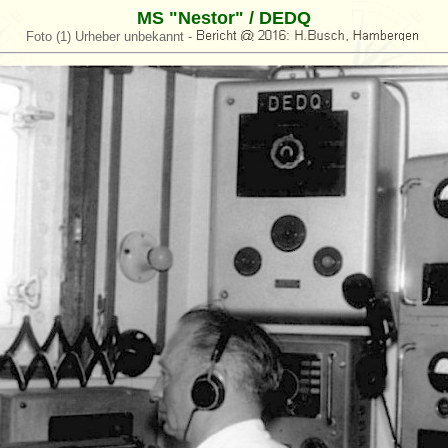
MS "Nestor" / DEDQ
Foto (1) Urheber unbekannt -