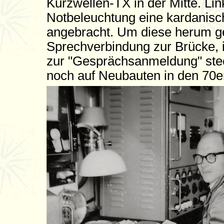
Kurzwellen-TX in der Mitte. Li
Notbeleuchtung eine kardanis
angebracht. Um diese herum gef
Sprechverbindung zur Brücke, i
zur "Gesprächsanmeldung" ste
noch auf Neubauten in den 70e