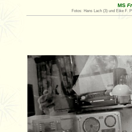
MS
Fr
Fotos: Hans Lach (3) und Eike F. Pi