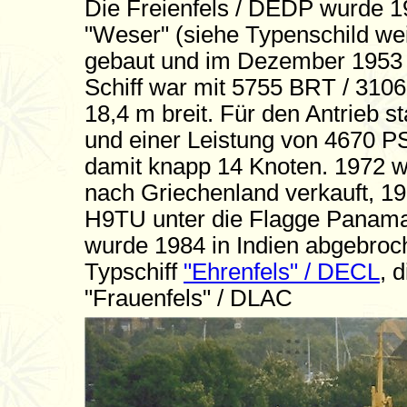
Die Freienfels / DEDP wurde 1
"Weser" (siehe Typenschild we
gebaut und im Dezember 1953
Schiff war mit 5755 BRT / 31
18,4 m breit. Für den Antrieb s
und einer Leistung von 4670 PS
damit knapp 14 Knoten. 1972 
nach Griechenland verkauft, 198
H9TU unter die Flagge Panamas
wurde 1984 in Indien abgebroc
Typschiff
"Ehrenfels" / DECL
, 
"Frauenfels" / DLAC