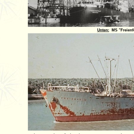
Unten:
MS "Freienfe