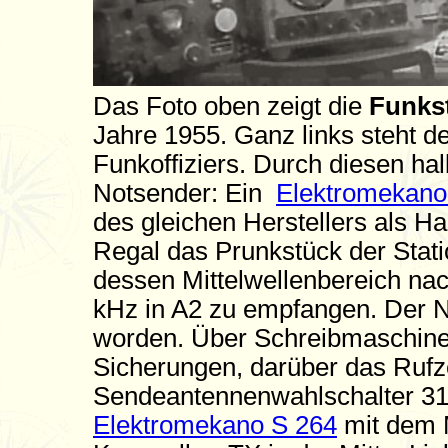
Das Foto oben zeigt die
Funkst
Jahre 1955. Ganz links steht d
Funkoffiziers. Durch diesen hal
Notsender: Ein
Elektromekano
des gleichen Herstellers als H
Regal das Prunkstück der Stati
dessen Mittelwellenbereich na
kHz in A2 zu empfangen. Der N
worden. Über Schreibmaschin
Sicherungen, darüber das Rufz
Sendeantennenwahlschalter 31
Elektromekano S 264
mit dem 