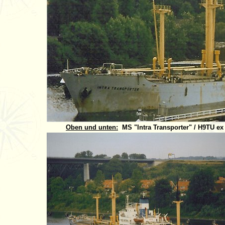
Oben und unten:
MS "Intra Transporter" / H9TU ex