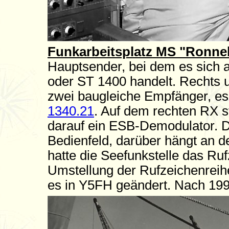
Funkarbeitsplatz MS "Ronn
Hauptsender, bei dem es sich 
oder ST 1400 handelt. Rechts u
zwei baugleiche Empfänger, es
1340.21
. Auf dem rechten RX s
darauf ein ESB-Demodulator. Di
Bedienfeld, darüber hängt an 
hatte die Seefunkstelle das R
Umstellung der Rufzeichenrei
es in Y5FH geändert. Nach 1