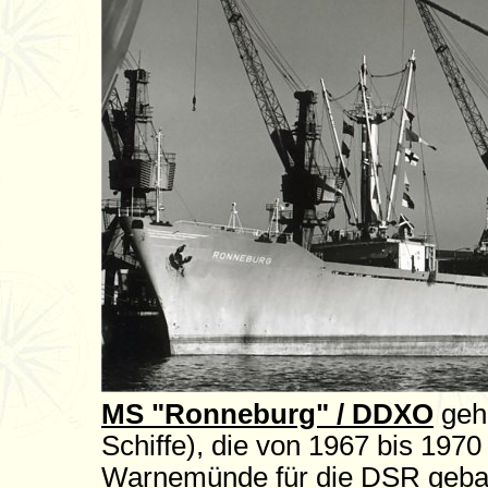
MS "Ronneburg" / DDXO
gehö
Schiffe), die von 1967 bis 197
Warnemünde für die DSR geba