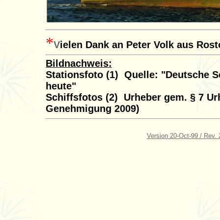
*
V
ielen Dank an Peter Volk aus Rost
Bildnachweis:
Stationsfoto (1) Quelle: "Deutsche 
heute"
Schiffsfotos (2) Urheber gem. § 7 Urh
Genehmigung 2009)
Version 20-Oct-99 / Rev.