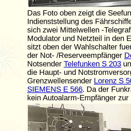
Das Foto oben zeigt die Seefun
Indienststellung des Fährschif
sich zwei Mittelwellen -Telegr
Modulator und Netzteil in den
sitzt oben der Wahlschalter fue
der Not- /Reserveempfänger
D
Notsender
Telefunken S 203
un
die Haupt- und Notstromversorg
Grenzwellensender
Lorenz S 5
SIEMENS E 566
. Da der Funkr
kein Autoalarm-Empfänger zur