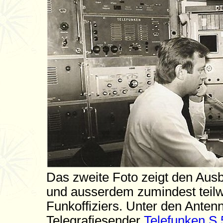
Das zweite Foto zeigt den Aus
und ausserdem zumindest teilw
Funkoffiziers. Unter den Antenn
Telegrafiesender
Telefunken S