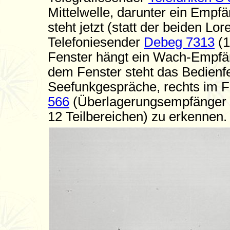
Mittelwelle, darunter ein Empf
steht jetzt (statt der beiden Lo
Telefoniesender
Debeg 7313
(1
Fenster hängt ein Wach-Empfä
dem Fenster steht das Bedienfel
Seefunkgespräche, rechts im F
566
(Überlagerungsempfänger f
12 Teilbereichen) zu erkennen.