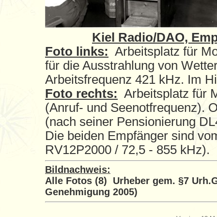
Kiel Radio/DAO, Empf
Foto links:
Arbeitsplatz für 
für die Ausstrahlung von Wetter
Arbeitsfrequenz 421 kHz. Im Hi
Foto rechts:
Arbeitsplatz für 
(Anruf- und Seenotfrequenz). O
(nach seiner Pensionierung DL4
Die beiden Empfänger sind v
RV12P2000 / 72,5 - 855 kHz).
Bildnachweis:
Alle Fotos (8) Urheber gem. §7 Urh.
Genehmigung 2005)