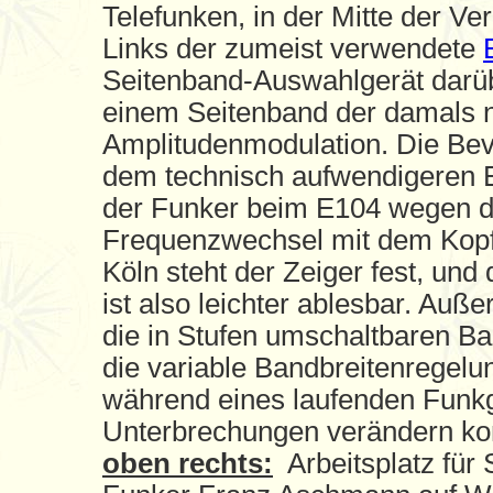
Telefunken, in der Mitte der Ve
Links der zumeist verwendete
Seitenband-Auswahlgerät darüb
einem Seitenband der damals 
Amplitudenmodulation. Die Be
dem technisch aufwendigeren E1
der Funker beim E104 wegen d
Frequenzwechsel mit dem Kopf
Köln steht der Zeiger fest, und 
ist also leichter ablesbar. Auß
die in Stufen umschaltbaren Ba
die variable Bandbreitenregel
während eines laufenden Fun
Unterbrechungen verändern ko
oben rechts:
Arbeitsplatz für