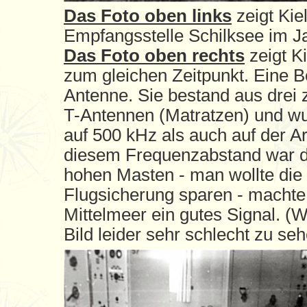
Das Foto oben links
zeigt Kie
Empfangsstelle Schilksee im J
Das Foto oben rechts
zeigt K
zum gleichen Zeitpunkt. Eine B
Antenne. Sie bestand aus dre
T-Antennen (Matratzen) und w
auf 500 kHz als auch auf der A
diesem Frequenzabstand war d
hohen Masten - man wollte die
Flugsicherung sparen - machte
Mittelmeer ein gutes Signal. (
Bild leider sehr schlecht zu se