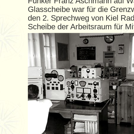
Funker Franz Aschmann auf Wac
Glasscheibe war für die Grenz
den 2. Sprechweg von Kiel Rad
Scheibe der Arbeitsraum für Mit