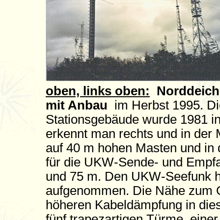
oben, links oben:
Norddeich
mit Anbau
im Herbst 1995. Di
Stationsgebäude wurde 1981 i
erkennt man rechts und in der
auf 40 m hohen Masten und in
für die UKW-Sende- und Empf
und 75 m. Den UKW-Seefunk h
aufgenommen. Die Nähe zum G
höheren Kabeldämpfung in dies
fünf trapezartigen Türme, einer