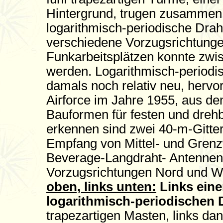
Hintergrund, trugen zusammen 
logarithmisch-periodische Drah
verschiedene Vorzugsrichtunge
Funkarbeitsplätzen konnte zwi
werden. Logarithmisch-periodi
damals noch relativ neu, hervo
Airforce im Jahre 1955, aus de
Bauformen für festen und drehb
erkennen sind zwei 40-m-Gitte
Empfang von Mittel- und Gren
Beverage-Langdraht- Antennen
Vorzugsrichtungen Nord und W
oben, links unten:
Links eine
logarithmisch-periodischen
trapezartigen Masten, links d