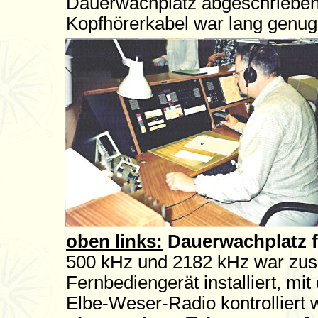
Dauerwachplatz abgeschrieben 
Kopfhörerkabel war lang genug
oben links:
Dauerwachplatz f
500 kHz und 2182 kHz war zus
Fernbediengerät installiert, m
Elbe-Weser-Radio kontrolliert 