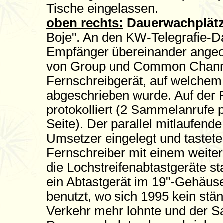
Tische eingelassen.
oben rechts:
Dauerwachplätze
Boje". An den KW-Telegrafie-D
Empfänger übereinander angeo
von Group und Common Channe
Fernschreibgerät, auf welche
abgeschrieben wurde. Auf der 
protokolliert (2 Sammelanrufe p
Seite). Der parallel mitlaufend
Umsetzer eingelegt und tastete
Fernschreiber mit einem weit
die Lochstreifenabtastgeräte s
ein Abtastgerät im 19"-Gehäus
benutzt, wo sich 1995 kein stän
Verkehr mehr lohnte und der 