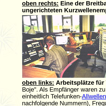
oben rechts:
Eine der Breitb
ungerichteten Kurzwellenem
oben links:
Arbeitsplätze für
Boje". Als Empfänger waren zu d
einheitlich Telefunken-
Allwell
nachfolgende Nummern), Frequ