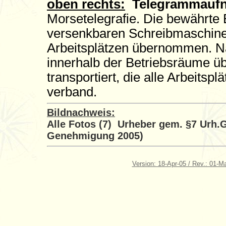
oben rechts:
Telegrammauf
Morsetelegrafie. Die bewährte E
versenkbaren Schreibmaschine
Arbeitsplätzen übernommen. N
innerhalb der Betriebsräume ü
transportiert, die alle Arbeitspl
verband.
Bildnachweis:
Alle Fotos (7) Urheber gem. §7 Urh.
Genehmigung 2005)
Version: 18-Apr-05 / Rev.: 01-M