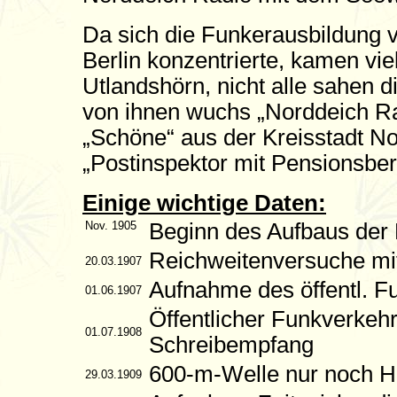
Da sich die Funkerausbildung v
Berlin konzentrierte, kamen v
Utlandshörn, nicht alle sahen d
von ihnen wuchs „Norddeich Ra
„Schöne“ aus der Kreisstadt No
„Postinspektor mit Pensionsber
Einige wichtige Daten:
Nov. 1905
Beginn des Aufbaus der 
Reichweitenversuche mi
20.03.1907
Aufnahme des öffentl. 
01.06.1907
Öffentlicher Funkverke
01.07.1908
Schreibempfang
600-m-Welle nur noch 
29.03.1909