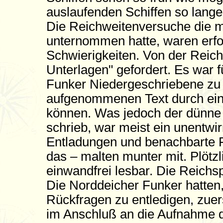
auslaufenden Schiffen so lange
Die Reichweitenversuche die m
unternommen hatte, waren erfo
Schwierigkeiten. Von der Reic
Unterlagen" gefordert. Es war f
Funker Niedergeschriebene zu 
aufgenommenen Text durch eine
können. Was jedoch der dünne 
schrieb, war meist ein unentw
Entladungen und benachbarte F
das – malten munter mit. Plötz
einwandfrei lesbar. Die Reichsp
Die Norddeicher Funker hatten,
Rückfragen zu entledigen, zue
im Anschluß an die Aufnahme 