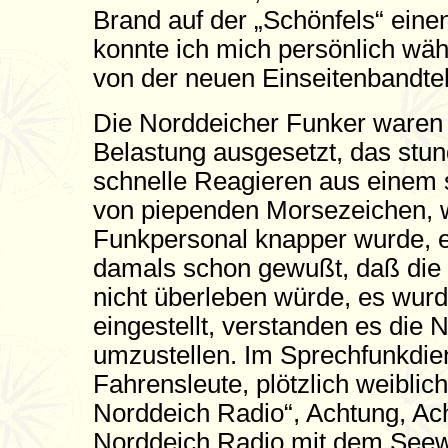
Brand auf der „Schönfels“ eine
konnte ich mich persönlich wä
von der neuen Einseitenbandte
Die Norddeicher Funker waren 
Belastung ausgesetzt, das stu
schnelle Reagieren aus einem 
von piependen Morsezeichen, w
Funkpersonal knapper wurde, e
damals schon gewußt, daß die 
nicht überleben würde, es wurd
eingestellt, verstanden es die 
umzustellen. Im Sprechfunkdien
Fahrensleute, plötzlich weiblic
Norddeich Radio“, Achtung, Acht
Norddeich Radio mit dem Seewe