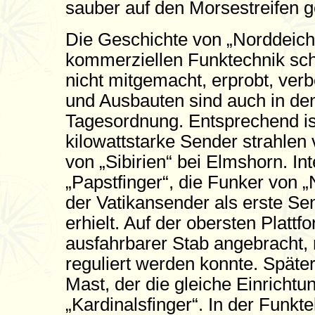
sauber auf den Morsestreifen g
Die Geschichte von „Norddeich 
kommerziellen Funktechnik sch
nicht mitgemacht, erprobt, verb
und Ausbauten sind auch in de
Tagesordnung. Entsprechend is
kilowattstarke Sender strahlen
von „Sibirien“ bei Elmshorn. In
„Papstfinger“, die Funker von „
der Vatikansender als erste Se
erhielt. Auf der obersten Platt
ausfahrbarer Stab angebracht,
reguliert werden konnte. Später 
Mast, der die gleiche Einrich
„Kardinalsfinger“. In der Funkte