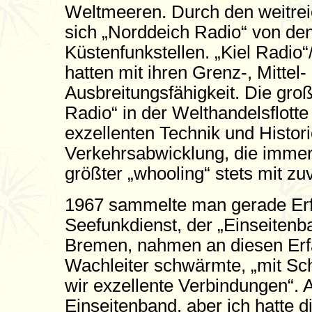
Weltmeeren. Durch den weitrei
sich „Norddeich Radio“ von de
Küstenfunkstellen. „Kiel Radi
hatten mit ihren Grenz-, Mitte
Ausbreitungsfähigkeit. Die gro
Radio“ in der Welthandelsflott
exzellenten Technik und Historie
Verkehrsabwicklung, die immer 
größter „whooling“ stets mit zu
1967 sammelte man gerade Erf
Seefunkdienst, der „Einseitenb
Bremen, nahmen an diesen Erfa
Wachleiter schwärmte, „mit Sc
wir exzellente Verbindungen“. A
Einseitenband, aber ich hatte 