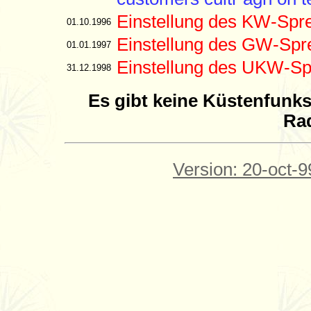
Einstellung des KW-Spr
01.10.1996
Einstellung des GW-Spr
01.01.1997
Einstellung des UKW-Sp
31.12.1998
Es gibt keine Küstenfunk
Ra
Version: 20-oct-9