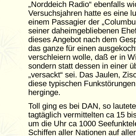
„Norddeich Radio“ ebenfalls wic
Versuchsjahren hatte es eine l
einem Passagier der „Columbus
seiner daheimgebliebenen Ehef
dieses Angebot nach dem Gesprä
das ganze für einen ausgekocht
verschleiern wolle, daß er in Wi
sondern statt dessen in einer
„versackt“ sei. Das Jaulen, Zis
diese typischen Funkstörungen, 
herginge.
Toll ging es bei DAN, so lautete
tagtäglich vermittelten ca 15 
um die Uhr ca 1000 Seefunkte
Schiffen aller Nationen auf alle