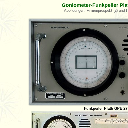
Goniometer-Funkpeiler Pl
Abbildungen: Firmenprospekt (2) und 
Funkpeiler Plath GPE 27