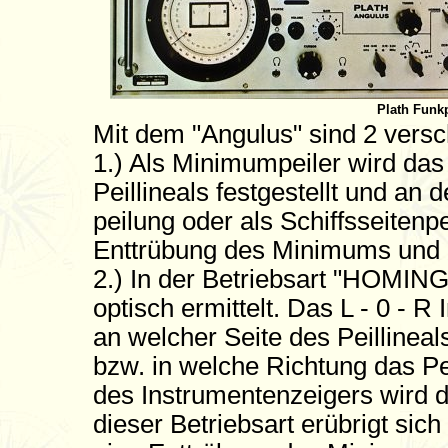
Plath Funk
Mit dem "Angulus" sind 2 vers
1.) Als Minimumpeiler wird das
Peillineals festgestellt und an
peilung oder als Schiffsseitenp
Enttrübung des Minimums und
2.) In der Betriebsart "HOMING
optisch ermittelt. Das L - 0 - R 
an welcher Seite des Peillineal
bzw. in welche Richtung das Pei
des Instrumentenzeigers wird di
dieser Betriebsart erübrigt sic