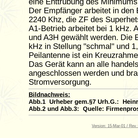
eine Enttrübung des Minimums is
Der Empfänger arbeitet in den
2240 Khz, die ZF des Superhets
A1-Betrieb arbeitet bei 1 kHz.
und A3H gewählt werden. Die B
kHz in Stellung "schmal" und 1,8
Peilantenne ist ein Kreuzrahme
Das Gerät kann an alle handel
angeschlossen werden und bra
Stromversorgung.
Bildnachweis:
Abb.1 Urheber gem.§7 Urh.G.: Heinr
Abb.2 und Abb.3: Quelle: Firmenpros
Version: 15-Mar-01 / Rev.